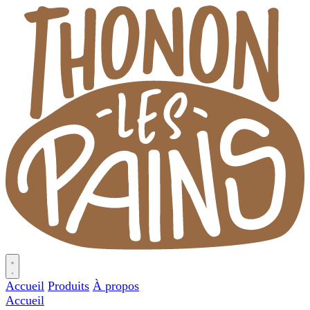
Accueil
Produits
À propos
Accueil