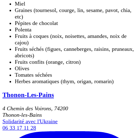
Miel
Graines (tournesol, courge, lin, sesame, pavot, chia,
etc)
Pépites de chocolat
Polenta
Fruits à coques (noix, noisettes, amandes, noix de
cajou)
Fruits séchés (figues, canneberges, raisins, pruneaux,
abricots)
Fruits confits (orange, citron)
Olives
Tomates séchées
Herbes aromatiques (thym, origan, romarin)
Thonon-Les-Pains
4 Chemin des Voirons, 74200
Thonon-les-Bains
Solidarité avec l'Ukraine
06 33 17 11 28